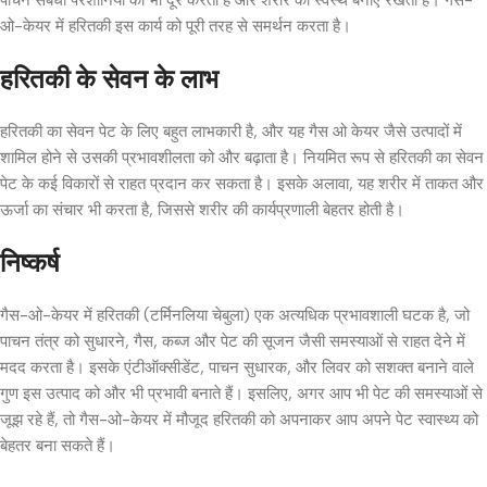
पाचन संबंधी परेशानियों को भी दूर करता है और शरीर को स्वस्थ बनाए रखता है। गैस-
ओ-केयर में हरितकी इस कार्य को पूरी तरह से समर्थन करता है।
हरितकी के सेवन के लाभ
हरितकी का सेवन पेट के लिए बहुत लाभकारी है, और यह गैस ओ केयर जैसे उत्पादों में
शामिल होने से उसकी प्रभावशीलता को और बढ़ाता है। नियमित रूप से हरितकी का सेवन
पेट के कई विकारों से राहत प्रदान कर सकता है। इसके अलावा, यह शरीर में ताकत और
ऊर्जा का संचार भी करता है, जिससे शरीर की कार्यप्रणाली बेहतर होती है।
निष्कर्ष
गैस-ओ-केयर में हरितकी (टर्मिनलिया चेबुला) एक अत्यधिक प्रभावशाली घटक है, जो
पाचन तंत्र को सुधारने, गैस, कब्ज और पेट की सूजन जैसी समस्याओं से राहत देने में
मदद करता है। इसके एंटीऑक्सीडेंट, पाचन सुधारक, और लिवर को सशक्त बनाने वाले
गुण इस उत्पाद को और भी प्रभावी बनाते हैं। इसलिए, अगर आप भी पेट की समस्याओं से
जूझ रहे हैं, तो गैस-ओ-केयर में मौजूद हरितकी को अपनाकर आप अपने पेट स्वास्थ्य को
बेहतर बना सकते हैं।