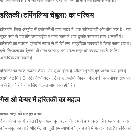
का क्या महत्व है और यह कैसे हमारे पेट की समस्याओं से राहत दिला सकता है।
हरितकी (टर्मिनलिया चेबुला) का परिचय
हरितकी, जिसे आयुर्वेद में
हरीतकी
भी कहा जाता है, एक शक्तिशाली औषधीय फल है। यह
मुख्य रूप से भारतीय उपमहाद्वीप में पाया जाता है और इसके स्वास्थ्य लाभ अनेकों हैं।
हरितकी का उपयोग प्राचीन समय से ही विभिन्न आयुर्वेदिक उपचारों में किया जाता रहा है।
इसे
त्रिफला
का हिस्सा भी माना जाता है, जो पाचन तंत्र को स्वस्थ रखने के लिए
अत्यधिक लाभकारी है।
हरितकी का स्वाद कड़वा, तीव्र और सूखा होता है, लेकिन इसके गुण असाधारण होते हैं।
इसमें विटामिन C, एंटीऑक्सीडेंट्स, टैनिन्स, फ्लेवोनॉयड्स और कई अन्य पोषक तत्व पाए
जाते हैं, जो शरीर के लिए अत्यंत लाभकारी होते हैं।
गैस ओ केयर में हरितकी का महत्व
पाचन तंत्र को मजबूत बनाना
गैस-ओ-केयर में हरितकी एक महत्वपूर्ण घटक के रूप में काम करता है। यह पाचन तंत्र
को मजबूत बनाता है और पेट से जुड़ी समस्याओं को दूर करने में मदद करता है। हरितकी