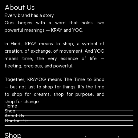
About Us
Every brand has a story.
Ours begins with a word that holds two
powerful meanings — KRAY and YOG.
In Hindi, KRAY means to shop, a symbol of
creation, of exchange, of movement. And YOG
means time, the very essence of life —
fleeting, precious, and powerful.
Together, KRAYOG means The Time to Shop
— but not just to shop for things. It’s the time
to shop for dreams, shop for purpose, and
shop for change.
Home
Shop
About Us
Contact Us
Shop