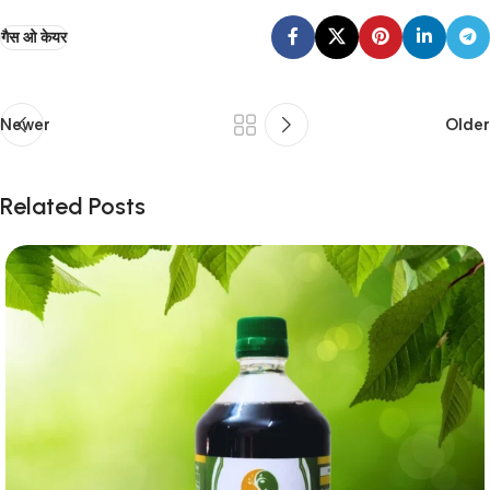
गैस ओ केयर
Newer
Older
Related Posts