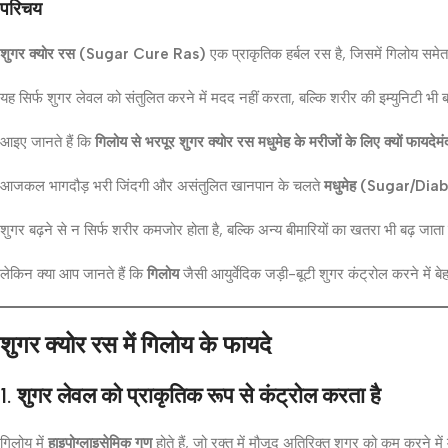
परिचय
शुगर क्योर रस (Sugar Cure Ras)
एक प्राकृतिक हर्बल रस है, जिसमें गिलोय समेत
यह सिर्फ शुगर लेवल को संतुलित करने में मदद नहीं करता, बल्कि शरीर की इम्युनिटी भी 
आइए जानते हैं कि
गिलोय से भरपूर शुगर क्योर रस मधुमेह के मरीजों के लिए क्यों फायद
आजकल भागदौड़ भरी जिंदगी और असंतुलित खानपान के चलते
मधुमेह (Sugar/Dia
शुगर बढ़ने से न सिर्फ शरीर कमजोर होता है, बल्कि अन्य बीमारियों का खतरा भी बढ़ जाता
लेकिन क्या आप जानते हैं कि
गिलोय
जैसी आयुर्वेदिक जड़ी-बूटी शुगर कंट्रोल करने में 
शुगर क्योर रस में गिलोय के फायदे
1. शुगर लेवल को प्राकृतिक रूप से कंट्रोल करता है
गिलोय में
हाइपोग्लाइसेमिक गुण
होते हैं, जो रक्त में मौजूद अतिरिक्त शुगर को कम करने में