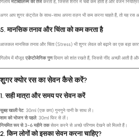
गिलोय
मेटाबॉलिज्म को तेज
करता है, जिससे शरीर में चर्बी कम होती है और वजन नियंत्रि
अगर आप शुगर कंट्रोल के साथ-साथ अपना वज़न भी कम करना चाहते हैं, तो यह रस आप
5. मानसिक तनाव और चिंता को कम करता है
आजकल मानसिक तनाव और चिंता (Stress) भी शुगर लेवल को बढ़ाने का एक बड़ा कारण
गिलोय में मौजूद
एडेप्टोजेनिक गुण
दिमाग को शांत रखते हैं, जिससे नींद अच्छी आती है और
शुगर क्योर रस का सेवन कैसे करें?
1. सही मात्रा और समय पर सेवन करें
सुबह खाली पेट
: 30ml (एक कप) गुनगुने पानी के साथ लें।
शाम को भोजन से पहले
: 30ml फिर से लें।
नियमित रूप से 3-6 महीने तक
सेवन करने से अच्छे परिणाम देखने को मिलते हैं।
2. किन लोगों को इसका सेवन करना चाहिए?