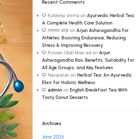
Recent Comments
Kuldeep shrma
on
Ayurvedic Herbal Tea:
A Complete Health Care Solution
रामपाल आड़ा
on
Arjun Ashwagandha for
Athletes: Boosting Endurance, Reducing
Stress & Improving Recovery
Rizwan Ullah khan ad
on
Arjun
Ashwagandha Ras: Benefits, Suitability for
All Age Groups, and Key Features
Navaratan
on
Herbal Tea: An Ayurvedic
Elixir for Holistic Wellness
admin
on
English Breakfast Tea With
Tasty Donut Desserts
Archives
June 2026