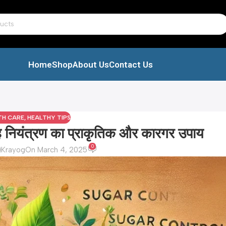
Home
Shop
About Us
Contact Us
TH CARE
,
HEALTHY TIPS
मेह नियंत्रण का प्राकृतिक और कारगर उपाय
0
Krayog
On March 4, 2025