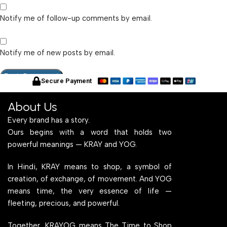
Notify me of follow-up comments by email.
Notify me of new posts by email.
Secure Payment
About Us
Every brand has a story.
Ours begins with a word that holds two
powerful meanings — KRAY and YOG.
In Hindi, KRAY means to shop, a symbol of
creation, of exchange, of movement. And YOG
means time, the very essence of life —
fleeting, precious, and powerful.
Together, KRAYOG means The Time to Shop