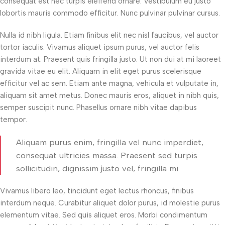
consequat est nec turpis eleifend ornare. Vestibulum eu justo
lobortis mauris commodo efficitur. Nunc pulvinar pulvinar cursus.
Nulla id nibh ligula. Etiam finibus elit nec nisl faucibus, vel auctor
tortor iaculis. Vivamus aliquet ipsum purus, vel auctor felis
interdum at. Praesent quis fringilla justo. Ut non dui at mi laoreet
gravida vitae eu elit. Aliquam in elit eget purus scelerisque
efficitur vel ac sem. Etiam ante magna, vehicula et vulputate in,
aliquam sit amet metus. Donec mauris eros, aliquet in nibh quis,
semper suscipit nunc. Phasellus ornare nibh vitae dapibus
tempor.
Aliquam purus enim, fringilla vel nunc imperdiet,
consequat ultricies massa. Praesent sed turpis
sollicitudin, dignissim justo vel, fringilla mi.
Vivamus libero leo, tincidunt eget lectus rhoncus, finibus
interdum neque. Curabitur aliquet dolor purus, id molestie purus
elementum vitae. Sed quis aliquet eros. Morbi condimentum